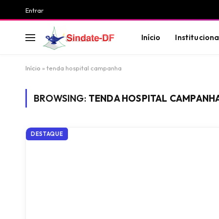
Entrar
Início
Instituciona
Início
»
tenda hospital campanha
BROWSING:
TENDA HOSPITAL CAMPANH
DESTAQUE