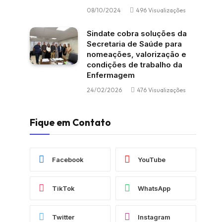
08/10/2024
496
Visualizações
Sindate cobra soluções da
Secretaria de Saúde para
nomeações, valorização e
condições de trabalho da
Enfermagem
24/02/2026
476
Visualizações
Fique em Contato
Facebook
YouTube
TikTok
WhatsApp
Twitter
Instagram