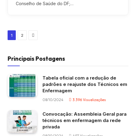
Conselho de Saúde do DF;…
Next
1
2
Principais Postagens
Tabela oficial com a redução de
padrões e reajuste dos Técnicos em
Enfermagem
08/10/2024
3.396
Visualizações
Convocação: Assembleia Geral para
técnicos em enfermagem da rede
privada
08/10/2024
497
Visualizações