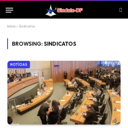
Início
»
Sindicatos
BROWSING:
SINDICATOS
NOTÍCIAS