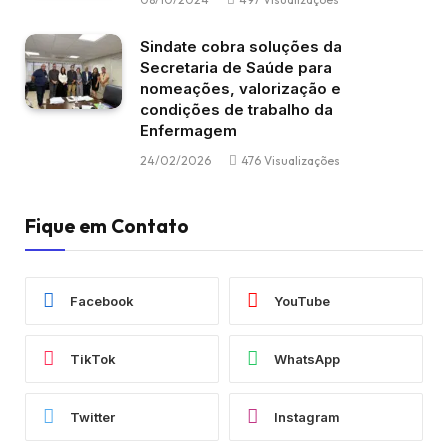
Sindate cobra soluções da
Secretaria de Saúde para
nomeações, valorização e
condições de trabalho da
Enfermagem
24/02/2026
476
Visualizações
Fique em Contato
Facebook
YouTube
TikTok
WhatsApp
Twitter
Instagram