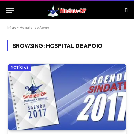
Início
»
Hospital de Apoio
BROWSING:
HOSPITAL DE APOIO
NOTÍCIAS