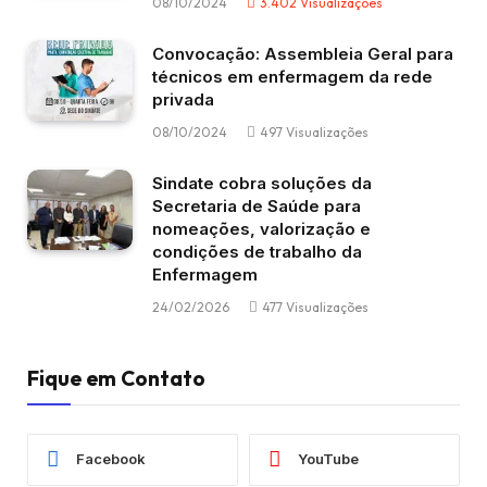
08/10/2024
3.402
Visualizações
Convocação: Assembleia Geral para
técnicos em enfermagem da rede
privada
08/10/2024
497
Visualizações
Sindate cobra soluções da
Secretaria de Saúde para
nomeações, valorização e
condições de trabalho da
Enfermagem
24/02/2026
477
Visualizações
Fique em Contato
Facebook
YouTube