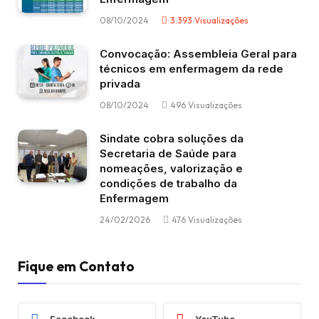
08/10/2024
3.393
Visualizações
Convocação: Assembleia Geral para
técnicos em enfermagem da rede
privada
08/10/2024
496
Visualizações
Sindate cobra soluções da
Secretaria de Saúde para
nomeações, valorização e
condições de trabalho da
Enfermagem
24/02/2026
476
Visualizações
Fique em Contato