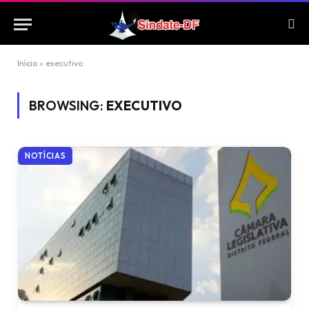
Início
»
executivo
BROWSING:
EXECUTIVO
NOTÍCIAS