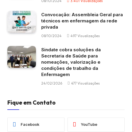
08/10/2024
3.401
Visualizações
Convocação: Assembleia Geral para
técnicos em enfermagem da rede
privada
08/10/2024
497
Visualizações
Sindate cobra soluções da
Secretaria de Saúde para
nomeações, valorização e
condições de trabalho da
Enfermagem
24/02/2026
477
Visualizações
Fique em Contato
Facebook
YouTube