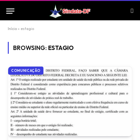
Início
»
estagio
BROWSING:
ESTAGIO
COMUNICAÇÃO