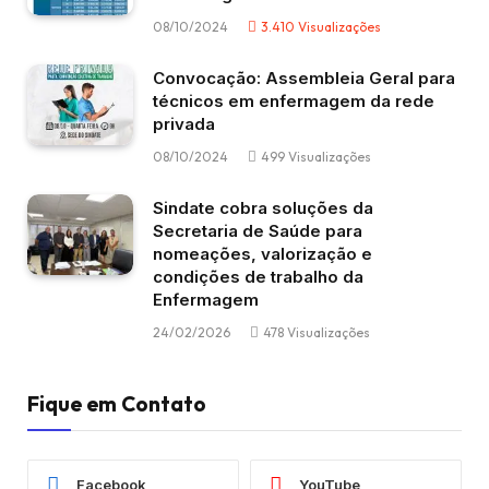
08/10/2024
3.410
Visualizações
Convocação: Assembleia Geral para
técnicos em enfermagem da rede
privada
08/10/2024
499
Visualizações
Sindate cobra soluções da
Secretaria de Saúde para
nomeações, valorização e
condições de trabalho da
Enfermagem
24/02/2026
478
Visualizações
Fique em Contato
Facebook
YouTube