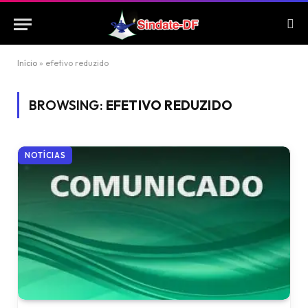
Início
»
efetivo reduzido
BROWSING:
EFETIVO REDUZIDO
NOTÍCIAS