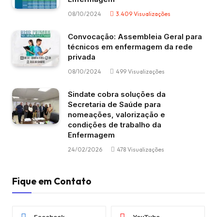
08/10/2024
3.409
Visualizações
Convocação: Assembleia Geral para
técnicos em enfermagem da rede
privada
08/10/2024
499
Visualizações
Sindate cobra soluções da
Secretaria de Saúde para
nomeações, valorização e
condições de trabalho da
Enfermagem
24/02/2026
478
Visualizações
Fique em Contato