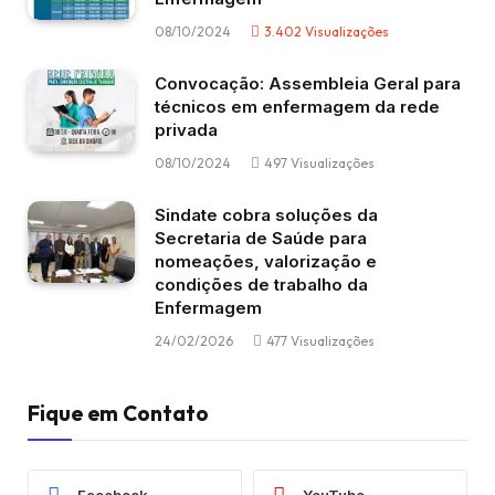
08/10/2024
3.402
Visualizações
Convocação: Assembleia Geral para
técnicos em enfermagem da rede
privada
08/10/2024
497
Visualizações
Sindate cobra soluções da
Secretaria de Saúde para
nomeações, valorização e
condições de trabalho da
Enfermagem
24/02/2026
477
Visualizações
Fique em Contato