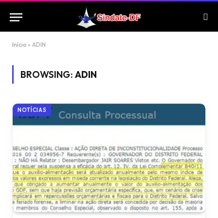
Início
»
ADIN
BROWSING:
ADIN
NOTÍCIAS