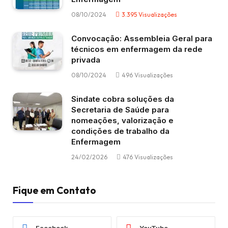
08/10/2024
3.395
Visualizações
Convocação: Assembleia Geral para
técnicos em enfermagem da rede
privada
08/10/2024
496
Visualizações
Sindate cobra soluções da
Secretaria de Saúde para
nomeações, valorização e
condições de trabalho da
Enfermagem
24/02/2026
476
Visualizações
Fique em Contato