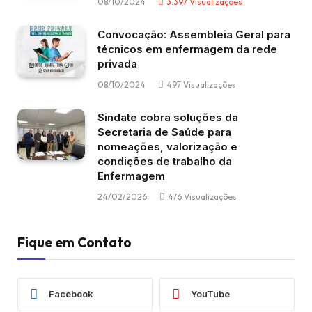
08/10/2024
3.397
Visualizações
Convocação: Assembleia Geral para
técnicos em enfermagem da rede
privada
08/10/2024
497
Visualizações
Sindate cobra soluções da
Secretaria de Saúde para
nomeações, valorização e
condições de trabalho da
Enfermagem
24/02/2026
476
Visualizações
Fique em Contato
Facebook
YouTube