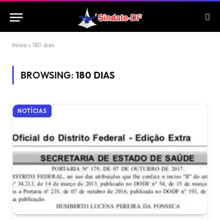
Início
»
180 dias
BROWSING:
180 DIAS
NOTÍCIAS